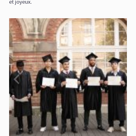
et joyeux.