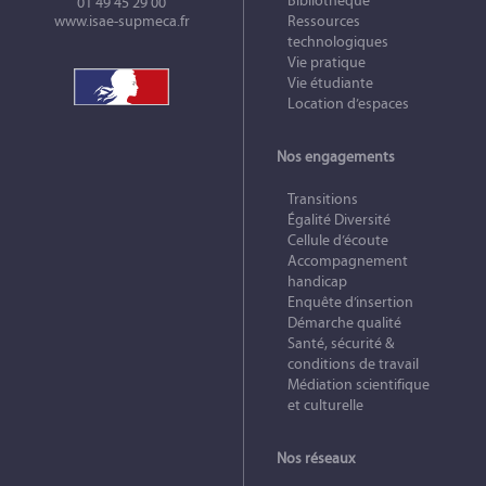
Bibliothèque
01 49 45 29 00
www.isae-supmeca.fr
Ressources
technologiques
Vie pratique
Vie étudiante
Location d’espaces
Nos engagements
Transitions
Égalité Diversité
Cellule d’écoute
Accompagnement
handicap
Enquête d’insertion
Démarche qualité
Santé, sécurité &
conditions de travail
Médiation scientifique
et culturelle
Nos réseaux