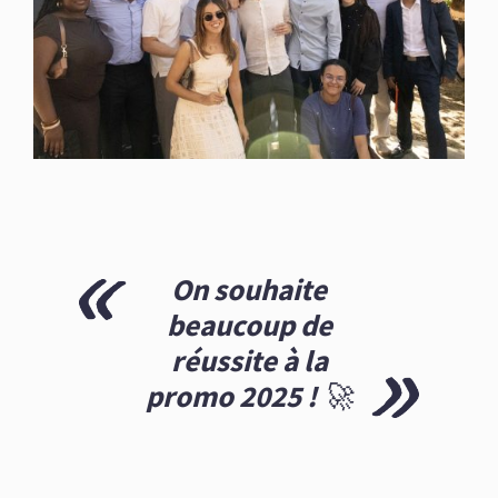
On souhaite
beaucoup de
réussite à la
promo 2025 ! 🚀