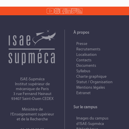
À propos
Presse
Recrutements
Localisation
Contacts
Documents
Syllabus
Charte graphique
ISAE-Supméca
Statut / Organisation
Institut supérieur de
Mentions légales
mécanique de Paris
Extranet
3 rue Fernand Hainaut
93407 Saint-Ouen CEDEX
Sur le campus
Ministère de
l’Enseignement supérieur
Images du campus
et de la Recherche
d’ISAE-Supméca