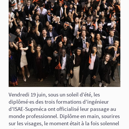
Vendredi 19 juin, sous un soleil d’été, les
diplômé·es des trois formations d’ingénieur
d’ISAE-Supméca ont officialisé leur passage au
monde professionnel. Diplôme en main, sourires
sur les visages, le moment était à la fois solennel