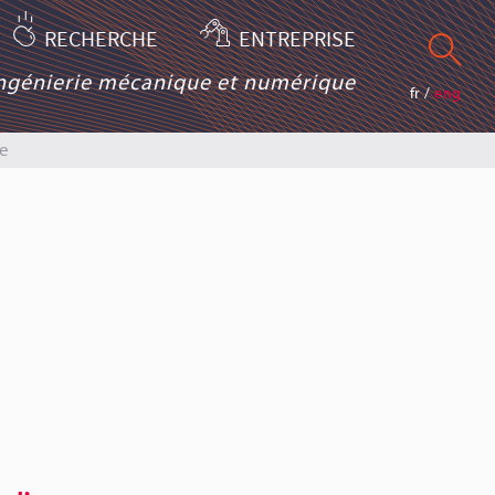
RECHERCHE
ENTREPRISE
ingénierie mécanique et numérique
fr
/
eng
e