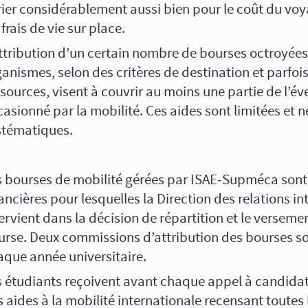
rier considérablement aussi bien pour le coût du vo
 frais de vie sur place.
attribution d’un certain nombre de bourses octroyées
anismes, selon des critères de destination et parfoi
sources, visent à couvrir au moins une partie de l’év
asionné par la mobilité. Ces aides sont limitées et n
stématiques.
s bourses de mobilité gérées par ISAE‑Supméca sont
ancières pour lesquelles la Direction des relations i
ervient dans la décision de répartition et le versemen
urse. Deux commissions d’attribution des bourses s
aque année universitaire.
s étudiants reçoivent avant chaque appel à candida
 aides à la mobilité internationale recensant toutes