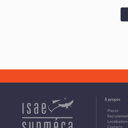
À propos
Presse
Recrutemen
Localisation
Contacts