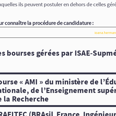
quelles ils peuvent postuler en dehors de celles géré
ur connaître la procédure de candidature :
ioana.herman
es bourses gérées par ISAE‑Supm
ourse « AMI » du ministère de l’Éd
ationale, de l’Enseignement supér
e la Recherche
RAFITEC (BRAsil France Ingénieu