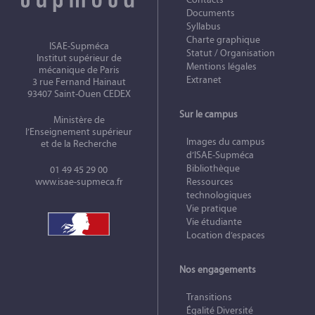
Documents
Syllabus
Charte graphique
ISAE-Supméca
Statut / Organisation
Institut supérieur de
Mentions légales
mécanique de Paris
Extranet
3 rue Fernand Hainaut
93407 Saint-Ouen CEDEX
Sur le campus
Ministère de
l’Enseignement supérieur
Images du campus
et de la Recherche
d’ISAE-Supméca
Bibliothèque
01 49 45 29 00
www.isae-supmeca.fr
Ressources
technologiques
Vie pratique
Vie étudiante
Location d’espaces
Nos engagements
Transitions
Égalité Diversité