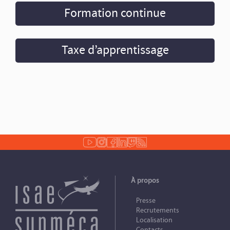
Formation continue
Taxe d’apprentissage
À propos
Presse
Recrutements
Localisation
Contacts