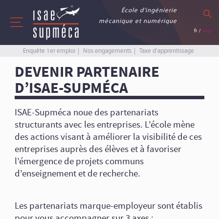
École d’ingénierie
mécanique et numérique
fr
/
eng
Enquête 1er emploi
Nos engagements
Taxe d’apprentissage
DEVENIR PARTENAIRE
D’ISAE-SUPMÉCA
ISAE-Supméca noue des partenariats
structurants avec les entreprises. L’école mène
des actions visant à améliorer la visibilité de ces
entreprises auprès des élèves et à favoriser
l’émergence de projets communs
d’enseignement et de recherche.
Les partenariats marque-employeur sont établis
pour vous accompagner sur 3 axes :