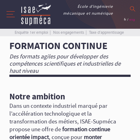
École d’ingénierie
mécanique et numérique
fr
/
eng
Enquête 1er emploi
Nos engagements
Taxe d’apprentissage
FORMATION CONTINUE
Des formats agiles pour développer des
compétences scientifiques et industrielles de
haut niveau
Notre ambition
Dans un contexte industriel marqué par
l’accélération technologique et la
transformation des métiers, ISAE‑Supméca
propose une offre de
formation continue
orientée impact
, conçue pour
monter