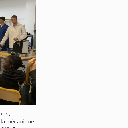
ects,
e la mécanique