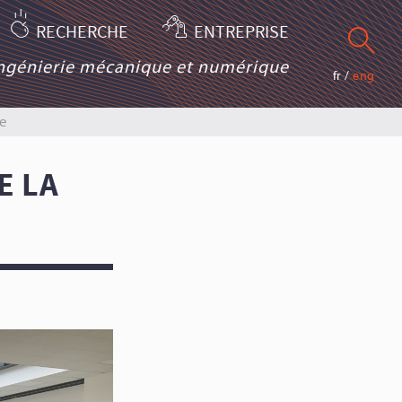
RECHERCHE
ENTREPRISE
ingénierie mécanique et numérique
fr
/
eng
e
E LA