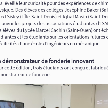
si éveillé leur curiosité pour des expériences de chim
ysique. Des élèves des collèges Joséphine Baker (Sa
red Sisley (L’Île-Saint-Denis) et Iqbal Masih (Saint-De
couvrir les projets des associations étudiantes d’I
s élèves du Lycée Marcel Cachin (Saint-Ouen) ont éc
diantes et les étudiants sur les orientations futures e
écificités d’une école d’ingénieurs en mécanique.
 démonstrateur de fonderie innovant
r cette édition, trois étudiants ont conçu et fabriqu
monstrateur de fonderie.