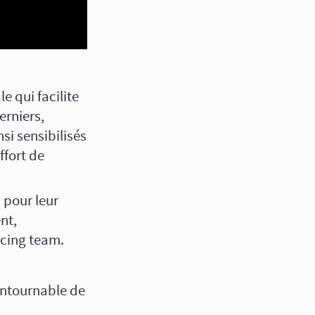
e qui facilite
erniers,
si sensibilisés
ffort de
 pour leur
nt,
cing team.
ontournable de