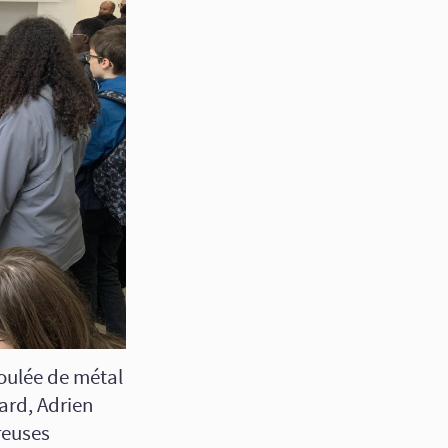
oulée de métal
ard, Adrien
reuses