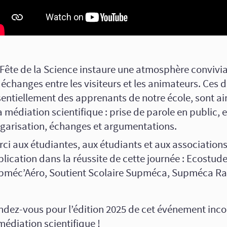
Fête de la Science instaure une atmosphère convivial
 échanges entre les visiteurs et les animateurs. Ces d
entiellement des apprenants de notre école, sont ain
a médiation scientifique : prise de parole en public, e
lgarisation, échanges et argumentations.
ci aux étudiantes, aux étudiants et aux associations
lication dans la réussite de cette journée : Ecostude
pméc’Aéro, Soutient Scolaire Supméca, Supméca Ra
ndez-vous pour l’édition 2025 de cet événement inc
médiation scientifique !