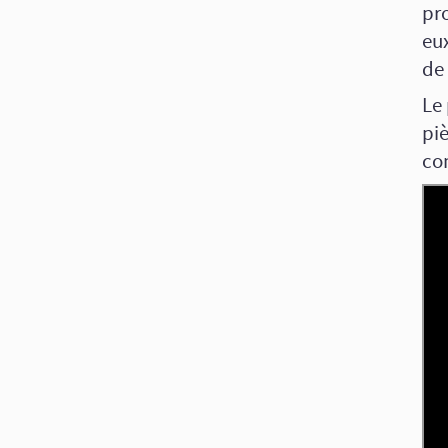
pro
eu
de
Le 
pi
co