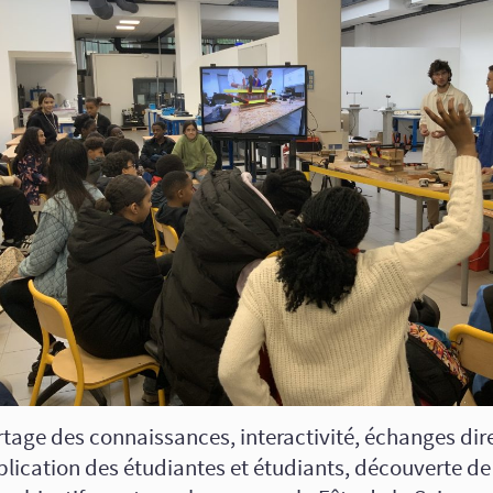
tage des connaissances, interactivité, échanges dir
plication des étudiantes et étudiants, découverte d