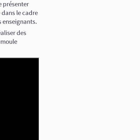
e présenter
 dans le cadre
 enseignants.
aliser des
n moule