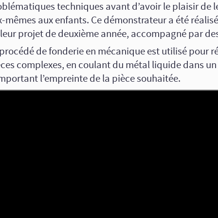
blématiques techniques avant d’avoir le plaisir de l
x-mêmes aux enfants. Ce démonstrateur a été réalisé
 leur projet de deuxième année, accompagné par des
procédé de fonderie en mécanique est utilisé pour ré
èces complexes, en coulant du métal liquide dans u
mportant l’empreinte de la pièce souhaitée.