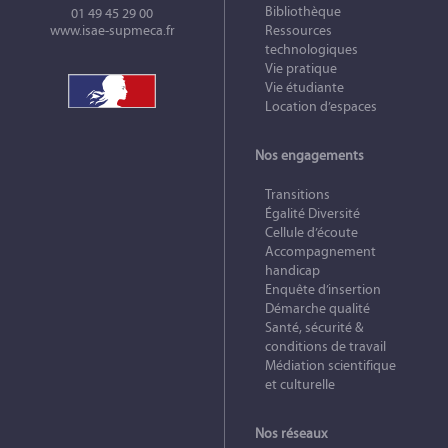
Bibliothèque
01 49 45 29 00
www.isae-supmeca.fr
Ressources
technologiques
Vie pratique
Vie étudiante
Location d’espaces
Nos engagements
Transitions
Égalité Diversité
Cellule d’écoute
Accompagnement
handicap
Enquête d’insertion
Démarche qualité
Santé, sécurité &
conditions de travail
Médiation scientifique
et culturelle
Nos réseaux