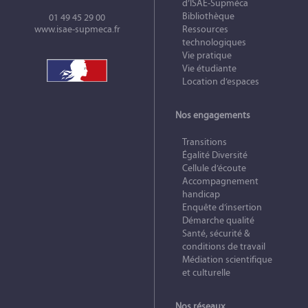
d’ISAE-Supméca
Bibliothèque
01 49 45 29 00
www.isae-supmeca.fr
Ressources
technologiques
Vie pratique
Vie étudiante
Location d’espaces
Nos engagements
Transitions
Égalité Diversité
Cellule d’écoute
Accompagnement
handicap
Enquête d’insertion
Démarche qualité
Santé, sécurité &
conditions de travail
Médiation scientifique
et culturelle
Nos réseaux