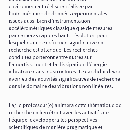
environnement réel sera réalisée par
l’intermédiaire de données expérimentales
issues aussi bien d’instrumentation
accéléromètriques classique que de mesures
par cameras rapides haute résolution pour
lesquelles une expérience significative en
recherche est attendue. Les recherches
conduites porteront entre autres sur
l’amortissement et la dissipation d’énergie
vibratoire dans les structures. Le candidat devra
avoir eu des activités significatives de recherche
dans le domaine des vibrations non linéaires.
La/Le professeur(e) animera cette thématique de
recherche en lien étroit avec les activités de
l’équipe, développera les perspectives
scientifiques de manière pragmatique et