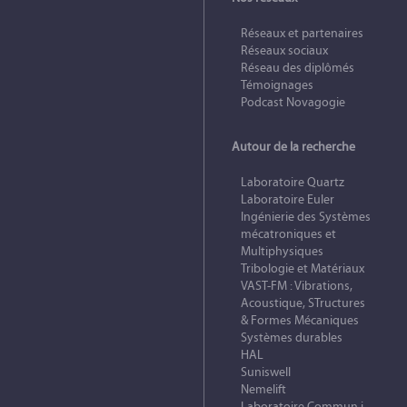
Réseaux et partenaires
Réseaux sociaux
Réseau des diplômés
Témoignages
Podcast Novagogie
Autour de la recherche
Laboratoire Quartz
Laboratoire Euler
Ingénierie des Systèmes
mécatroniques et
Multiphysiques
Tribologie et Matériaux
VAST-FM : Vibrations,
Acoustique, STructures
& Formes Mécaniques
Systèmes durables
HAL
Suniswell
Nemelift
Laboratoire Commun i-