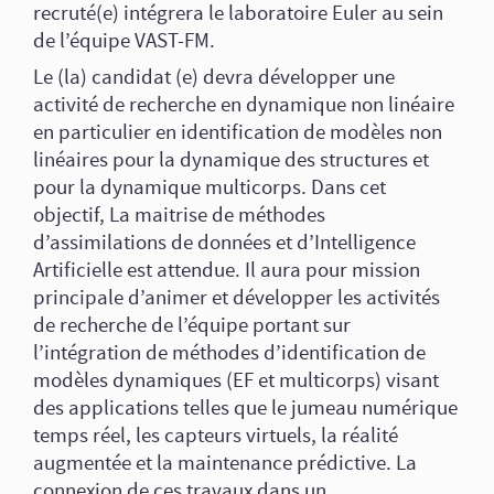
recruté(e) intégrera le laboratoire Euler au sein
de l’équipe VAST-FM.
Le (la) candidat (e) devra développer une
activité de recherche en dynamique non linéaire
en particulier en identification de modèles non
linéaires pour la dynamique des structures et
pour la dynamique multicorps. Dans cet
objectif, La maitrise de méthodes
d’assimilations de données et d’Intelligence
Artificielle est attendue. Il aura pour mission
principale d’animer et développer les activités
de recherche de l’équipe portant sur
l’intégration de méthodes d’identification de
modèles dynamiques (EF et multicorps) visant
des applications telles que le jumeau numérique
temps réel, les capteurs virtuels, la réalité
augmentée et la maintenance prédictive. La
connexion de ces travaux dans un