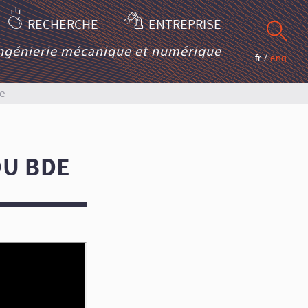
RECHERCHE
ENTREPRISE
ingénierie mécanique et numérique
fr
/
eng
e
DU BDE