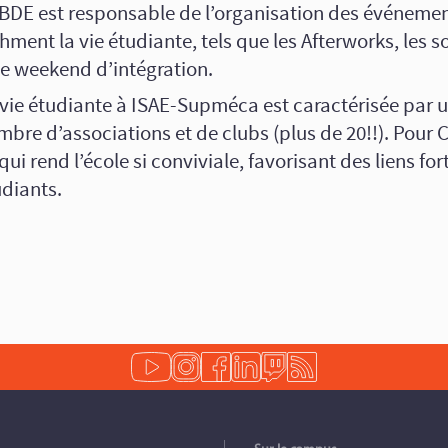
 BDE est responsable de l’organisation des événemen
hment la vie étudiante, tels que les Afterworks, les so
 le weekend d’intégration.
 vie étudiante à ISAE-Supméca est caractérisée par 
bre d’associations et de clubs (plus de 20!!). Pour 
qui rend l’école si conviviale, favorisant des liens for
udiants.