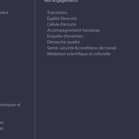
Nos engagements
méca
Transitions
Égalité Diversité
Cellule d’écoute
Accompagnement handicap
Enquête d’insertion
Démarche qualité
Santé, sécurité & conditions de travail
Médiation scientifique et culturelle
roniques et
ue,
es