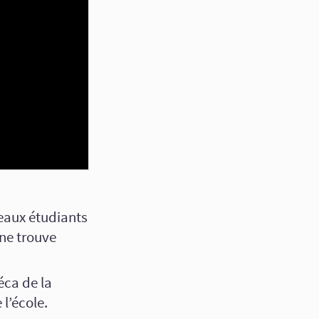
veaux étudiants
ne trouve
ca de la
l’école.