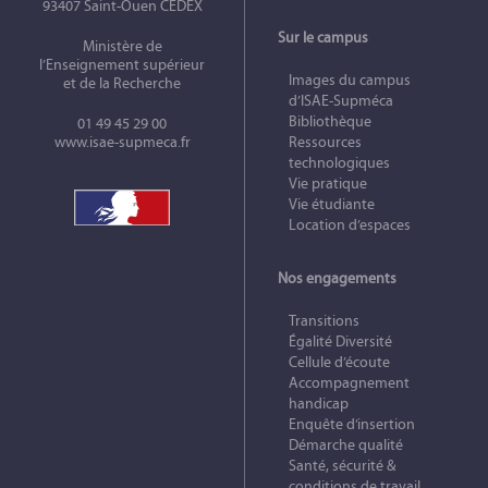
93407 Saint-Ouen CEDEX
Sur le campus
Ministère de
l’Enseignement supérieur
Images du campus
et de la Recherche
d’ISAE-Supméca
Bibliothèque
01 49 45 29 00
www.isae-supmeca.fr
Ressources
technologiques
Vie pratique
Vie étudiante
Location d’espaces
Nos engagements
Transitions
Égalité Diversité
Cellule d’écoute
Accompagnement
handicap
Enquête d’insertion
Démarche qualité
Santé, sécurité &
conditions de travail