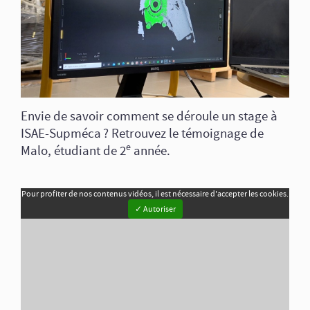
Envie de savoir comment se déroule un stage à
ISAE-Supméca ? Retrouvez le témoignage de
e
Malo, étudiant de 2
année.
Pour profiter de nos contenus vidéos, il est nécessaire d'accepter les cookies.
✓ Autoriser