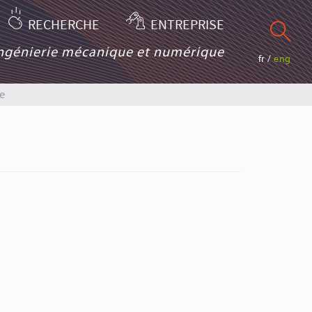
RECHERCHE
ENTREPRISE
ingénierie mécanique et numérique
fr
/
eng
e