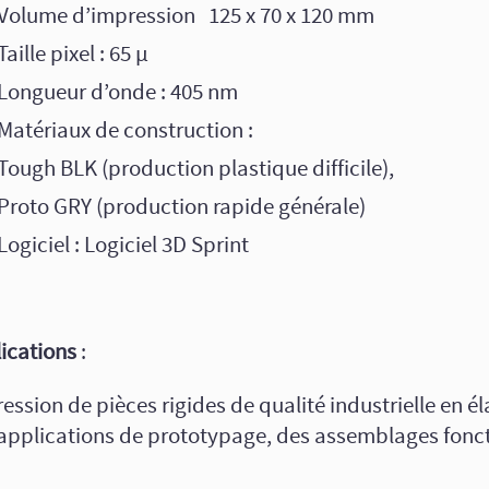
Volume d’impression 125 x 70 x 120 mm
Taille pixel : 65 µ
Longueur d’onde : 405 nm
Matériaux de construction :
Tough BLK (production plastique difficile),
Proto GRY (production rapide générale)
Logiciel : Logiciel 3D Sprint
ications
:
ession de pièces rigides de qualité industrielle en é
applications de prototypage, des assemblages fonct