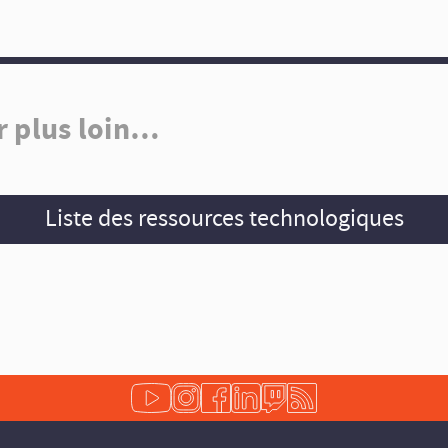
r plus loin…
Liste des ressources technologiques