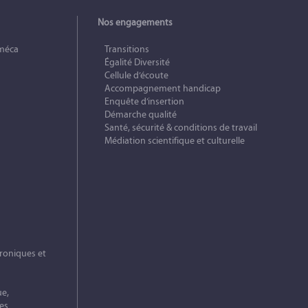
Nos engagements
méca
Transitions
Égalité Diversité
Cellule d’écoute
Accompagnement handicap
Enquête d’insertion
Démarche qualité
Santé, sécurité & conditions de travail
Médiation scientifique et culturelle
roniques et
ue,
es