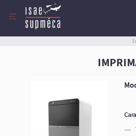
E
IMPRIM
Mod
Cara