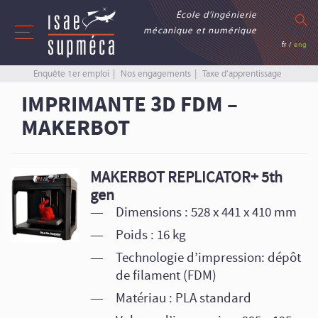
École d’ingénierie
mécanique et numérique
fr
/
eng
Enquête 1er emploi
Nos engagements
Taxe d’apprentissage
IMPRIMANTE 3D FDM –
MAKERBOT
MAKERBOT REPLICATOR+ 5th
gen
Dimensions : 528 x 441 x 410 mm
Poids : 16 kg
Technologie d’impression: dépôt
de filament (FDM)
Matériau : PLA standard