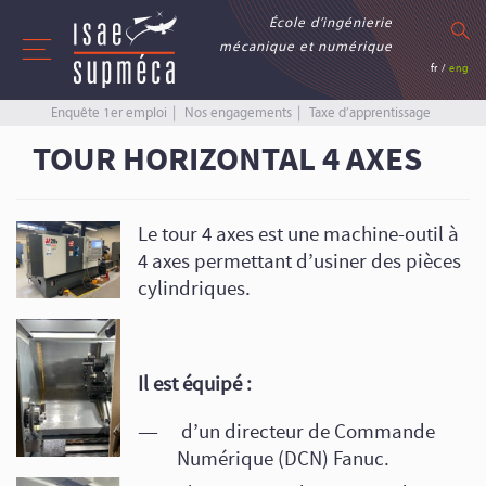
École d’ingénierie
mécanique et numérique
fr
/
eng
Enquête 1er emploi
Nos engagements
Taxe d’apprentissage
TOUR HORIZONTAL 4 AXES
Le tour 4 axes est une machine-outil à
4 axes permettant d’usiner des pièces
cylindriques.
Il est équipé :
d’un directeur de Commande
Numérique (DCN) Fanuc.