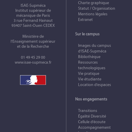
Charte graphique
ISAE-Supméca
Statut / Organisation
Institut supérieur de
Mentions légales
mécanique de Paris
Extranet
3 rue Fernand Hainaut
93407 Saint-Ouen CEDEX
Sur le campus
Ministère de
l’Enseignement supérieur
Images du campus
et de la Recherche
d’ISAE-Supméca
Bibliothèque
01 49 45 29 00
www.isae-supmeca.fr
Ressources
technologiques
Vie pratique
Vie étudiante
Location d’espaces
Nos engagements
Transitions
Égalité Diversité
Cellule d’écoute
Accompagnement