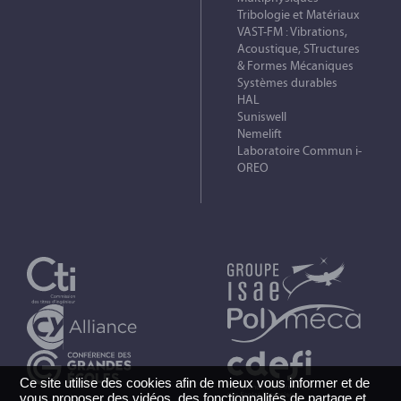
Tribologie et Matériaux
VAST-FM : Vibrations,
Acoustique, STructures
& Formes Mécaniques
Systèmes durables
HAL
Suniswell
Nemelift
Laboratoire Commun i-
OREO
Ce site utilise des cookies afin de mieux vous informer et de
vous proposer des vidéos, des fonctionnalités de partage et