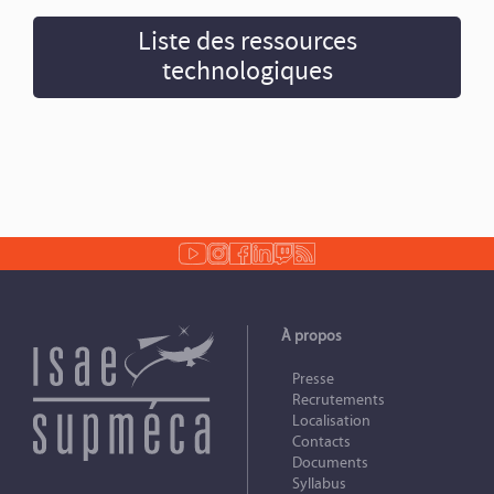
Liste des ressources
technologiques
À propos
Presse
Recrutements
Localisation
Contacts
Documents
Syllabus