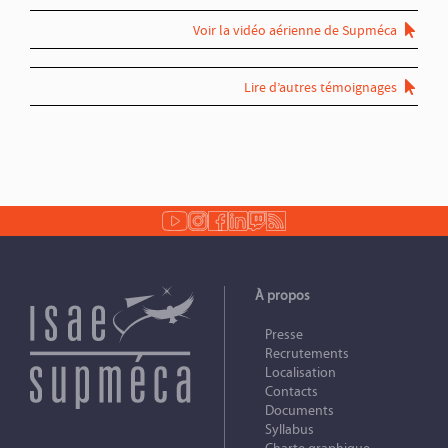
Voir la vidéo aérienne de Supméca
Lire d’autres témoignages
À propos
Presse
Recrutements
Localisation
Contacts
Documents
Syllabus