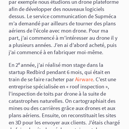
par exemple nous étudions un drone plateforme
afin de développer des nouveaux logiciels
dessus. Le service communication de Supméca
m’a demandé par ailleurs de tourner des plans
aériens de l’école avec mon drone. Pour ma
part, j’ai commencé à m’intéresser au drone il y
a plusieurs années. J’en ai d’abord acheté, puis
j’ai commencé à en fabriquer moi-même.
e
En 2
année, j’ai réalisé mon stage dans la
startup Redbird pendant 6 mois, qui était en
train de se faire racheter par
Airware
. C’est une
entreprise spécialisée en « roof inspection »,
l’inspection de toits par drone à la suite de
catastrophes naturelles. On cartographiait des
mines ou des carrières grâce aux drones et aux
plans aériens. Ensuite, on reconstituait les sites
en 3D pour les envoyer aux clients. J’étais chargé