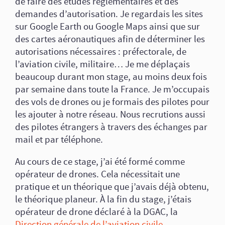
de faire des études réglementaires et des
demandes d’autorisation. Je regardais les sites
sur Google Earth ou Google Maps ainsi que sur
des cartes aéronautiques afin de déterminer les
autorisations nécessaires : préfectorale, de
l’aviation civile, militaire… Je me déplaçais
beaucoup durant mon stage, au moins deux fois
par semaine dans toute la France. Je m’occupais
des vols de drones ou je formais des pilotes pour
les ajouter à notre réseau. Nous recrutions aussi
des pilotes étrangers à travers des échanges par
mail et par téléphone.
Au cours de ce stage, j’ai été formé comme
opérateur de drones. Cela nécessitait une
pratique et un théorique que j’avais déjà obtenu,
le théorique planeur. À la fin du stage, j’étais
opérateur de drone déclaré à la DGAC, la
Direction générale de l’aviation civile
.