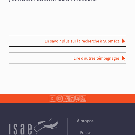
En savoir plus sur la recherche à Supméca
Lire d’autres témoignages
À propos
Presse