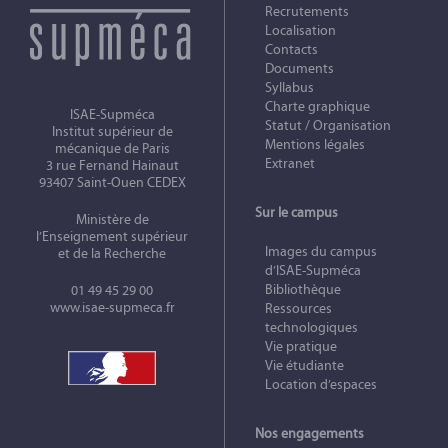
Recrutements
Localisation
Contacts
Documents
Syllabus
Charte graphique
ISAE-Supméca
Statut / Organisation
Institut supérieur de
Mentions légales
mécanique de Paris
Extranet
3 rue Fernand Hainaut
93407 Saint-Ouen CEDEX
Sur le campus
Ministère de
l’Enseignement supérieur
Images du campus
et de la Recherche
d’ISAE-Supméca
Bibliothèque
01 49 45 29 00
www.isae-supmeca.fr
Ressources
technologiques
Vie pratique
Vie étudiante
Location d’espaces
Nos engagements