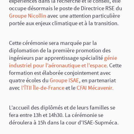
expériences dans la recherche et le conseil, elle
occupe désormais le poste de Directrice RSE du
Groupe Nicollin
avec une attention particulière
portée aux enjeux climatique et à la transition.
Cette cérémonie sera marquée par la
diplomation de la première promotion des
ingénieurs par apprentissage spécialité
génie
industriel pour l’aéronautique et l’espace
. Cette
formation est élaborée conjointement avec
quatre écoles du
Groupe ISAE
, en partenariat
avec
l’ÎTII Île-de-France
et le
CFAI Mécavenir.
L’accueil des diplômés et de leurs familles se
fera entre 13h et 14h30. La cérémonie se
déroulera à 15h dans la cour d’ISAE‑Supméca.