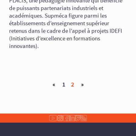
PLACIS, une pédagogie innovante qui bénéficie
de puissants partenariats industriels et
académiques. Supméca figure parmi les
établissements d’enseignement supérieur
retenus dans le cadre de l’appel à projets IDEFI
(Initiatives d’excellence en formations
innovantes).
«
1
2
»