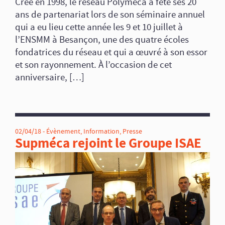
Créé en 1998, le réseau Polyméca a fêté ses 20
ans de partenariat lors de son séminaire annuel
qui a eu lieu cette année les 9 et 10 juillet à
l’ENSMM à Besançon, une des quatre écoles
fondatrices du réseau et qui a œuvré à son essor
et son rayonnement. À l’occasion de cet
anniversaire, […]
02/04/18 -
Évènement
,
Information
,
Presse
Supméca rejoint le Groupe ISAE