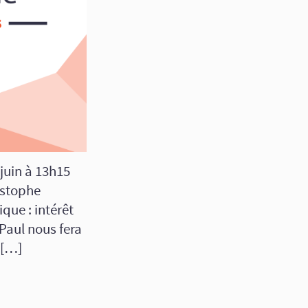
juin à 13h15
istophe
que : intérêt
Paul nous fera
 […]