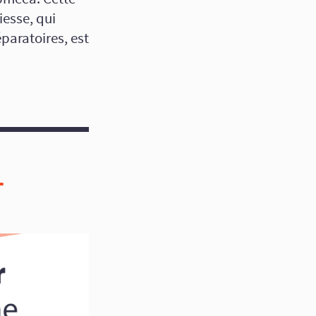
iesse, qui
paratoires, est
-