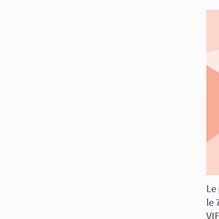
Le
le 
VI