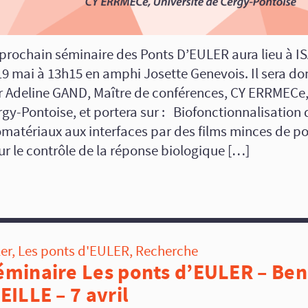
 prochain séminaire des Ponts D’EULER aura lieu à
19 mai à 13h15 en amphi Josette Genevois. Il sera d
r Adeline GAND, Maître de conférences, CY ERRMECe,
gy-Pontoise, et portera sur : Biofonctionnalisation 
omatériaux aux interfaces par des films minces de po
r le contrôle de la réponse biologique […]
er
,
Les ponts d'EULER
,
Recherche
éminaire Les ponts d’EULER – Ben
EILLE – 7 avril