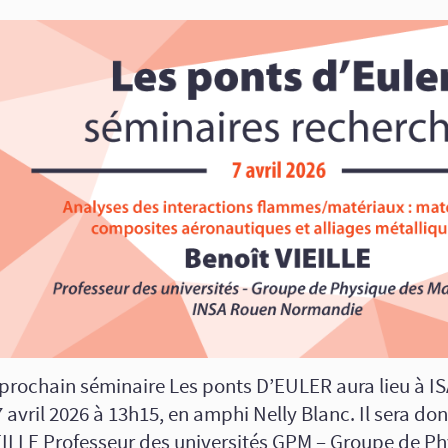
 prochain séminaire Les ponts D’EULER aura lieu à 
7 avril 2026 à 13h15, en amphi Nelly Blanc. Il sera do
EILLE Professeur des universités GPM – Groupe de P