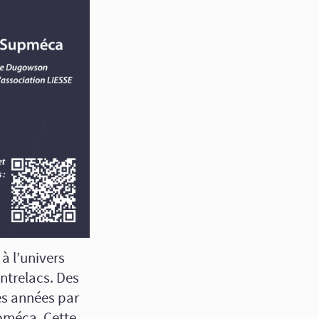
à l’univers
entrelacs. Des
s années par
pméca. Cette