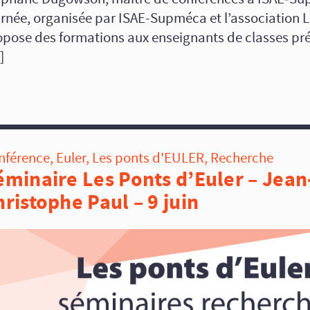
rnée, organisée par ISAE-Supméca et l’association L
opose des formations aux enseignants de classes pré
]
nférence
,
Euler
,
Les ponts d'EULER
,
Recherche
éminaire Les Ponts d’Euler – Jean
hristophe Paul – 9 juin