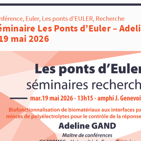
nférence
,
Euler
,
Les ponts d'EULER
,
Recherche
éminaire Les Ponts d’Euler – Adel
 19 mai 2026