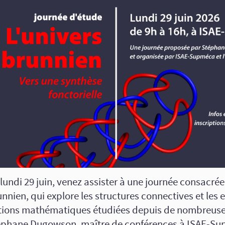
lundi 29 juin, venez assister à une journée consacrée 
nnien, qui explore les structures connectives et les 
tions mathématiques étudiées depuis de nombreuse
éphane Dugowson, maître de conférences à ISAE‑Su