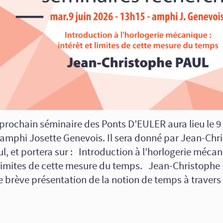
prochain séminaire des Ponts D’EULER aura lieu le 9 
 amphi Josette Genevois. Il sera donné par Jean-Chr
l, et portera sur : Introduction à l’horlogerie mécani
 limites de cette mesure du temps. Jean-Christophe 
e brève présentation de la notion de temps à travers