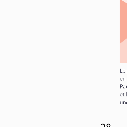
Le 
en
Pau
et
un