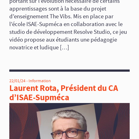
portant sur l’évolution nécessaire de certains
apprentissages sont à la base du projet
d’enseignement The Vibs. Mis en place par
l’école ISAE-Supméca en collaboration avec le
studio de développement Resolve Studio, ce jeu
vidéo propose aux étudiants une pédagogie
novatrice et ludique […]
22/01/24 -
Information
Laurent Rota, Président du CA
d’ISAE-Supméca