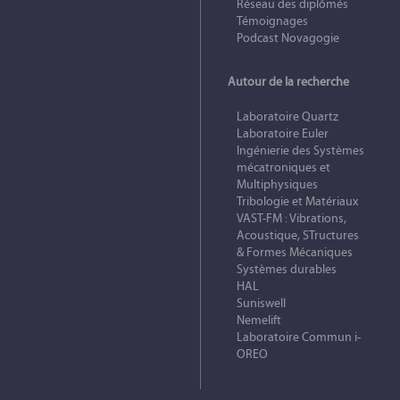
Réseau des diplômés
Témoignages
Podcast Novagogie
Autour de la recherche
Laboratoire Quartz
Laboratoire Euler
Ingénierie des Systèmes
mécatroniques et
Multiphysiques
Tribologie et Matériaux
VAST-FM : Vibrations,
Acoustique, STructures
& Formes Mécaniques
Systèmes durables
HAL
Suniswell
Nemelift
Laboratoire Commun i-
OREO