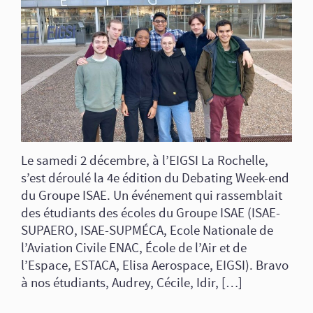
Le samedi 2 décembre, à l’EIGSI La Rochelle,
s’est déroulé la 4e édition du Debating Week-end
du Groupe ISAE. Un événement qui rassemblait
des étudiants des écoles du Groupe ISAE (ISAE-
SUPAERO, ISAE-SUPMÉCA, Ecole Nationale de
l’Aviation Civile ENAC, École de l’Air et de
l’Espace, ESTACA, Elisa Aerospace, EIGSI). Bravo
à nos étudiants, Audrey, Cécile, Idir, […]