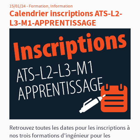
15/01/24 -
Formation
,
Information
Calendrier inscriptions ATS-L2-
L3-M1-APPRENTISSAGE
Retrouvez toutes les dates pour les inscriptions à
nos trois formations d’ingénieur pour les